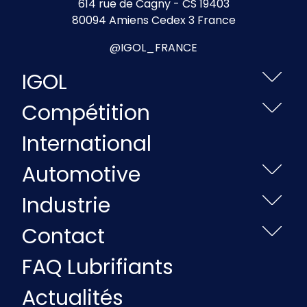
614 rue de Cagny - CS 19403
80094 Amiens Cedex 3 France
@IGOL_FRANCE
IGOL
Compétition
International
Automotive
Industrie
Contact
FAQ Lubrifiants
Actualités