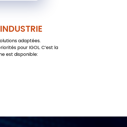
'INDUSTRIE
solutions adaptées.
iorités pour IGOL. C’est la
ne est disponible: