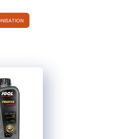
NISATION