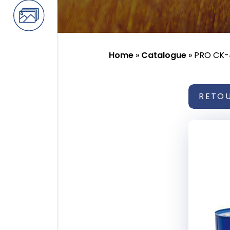
Home
»
Catalogue
»
PRO CK-
RETO