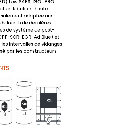
D) Low SAPS. IGOL PRO
t un lubrifiant haute
cialement adaptée aux
ds lourds de dernières
pés de système de post-
DPF-SCR-EGR-Ad Blue) et
les intervalles de vidanges
é par les constructeurs
NTS