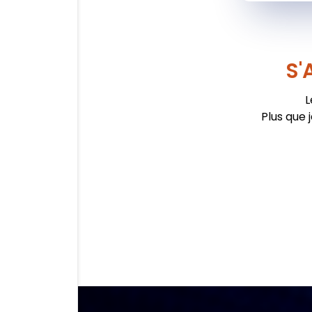
S'
L
Plus que 