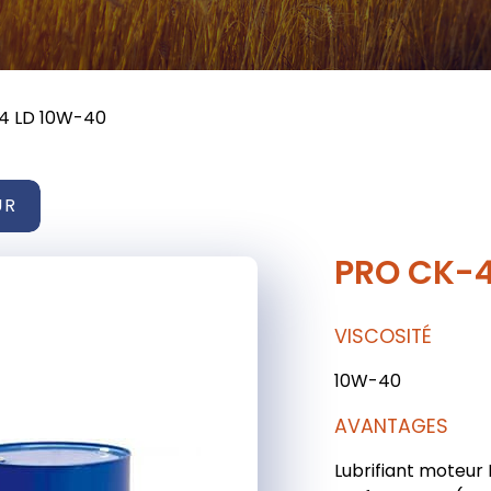
4 LD 10W-40
UR
PRO CK-4
VISCOSITÉ
10W-40
AVANTAGES
Lubrifiant moteur 