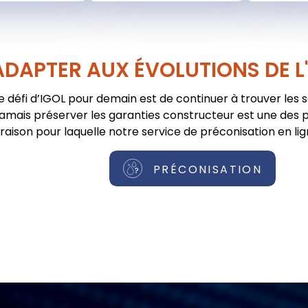
ADAPTER AUX ÉVOLUTIONS DE L
e défi d’IGOL pour demain est de continuer à trouver les 
jamais préserver les garanties constructeur est une des pr
raison pour laquelle notre service de préconisation en lig
PRÉCONISATION