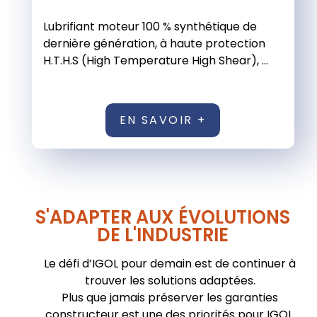
Lubrifiant moteur 100 % synthétique de
dernière génération, à haute protection
H.T.H.S (High Temperature High Shear), ...
EN SAVOIR +
S'ADAPTER AUX ÉVOLUTIONS
DE L'INDUSTRIE
Le défi d’IGOL pour demain est de continuer à
trouver les solutions adaptées.
Plus que jamais préserver les garanties
constructeur est une des priorités pour IGOL.