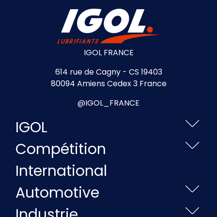
IGOL FRANCE
614 rue de Cagny - CS 19403
80094 Amiens Cedex 3 France
@IGOL_FRANCE
IGOL
Compétition
International
Automotive
Industrie