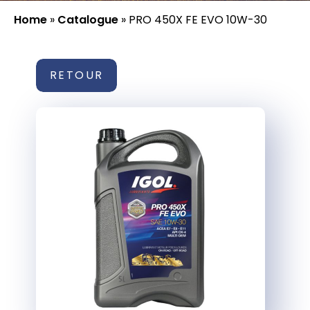
Home
»
Catalogue
»
PRO 450X FE EVO 10W-30
RETOUR