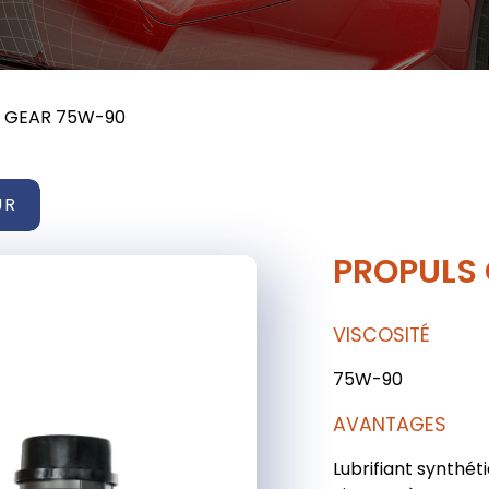
 GEAR 75W-90
UR
PROPULS
VISCOSITÉ
75W-90
AVANTAGES
Lubrifiant synthét