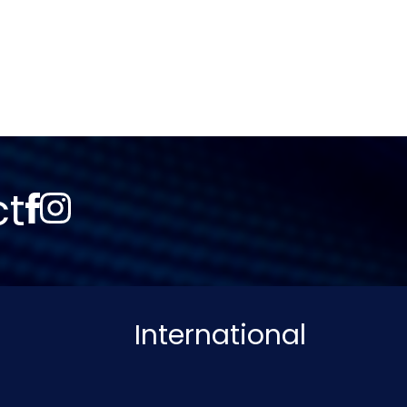
ct
International