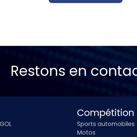
Restons en conta
Compétition
IGOL
Sports automobiles
Motos