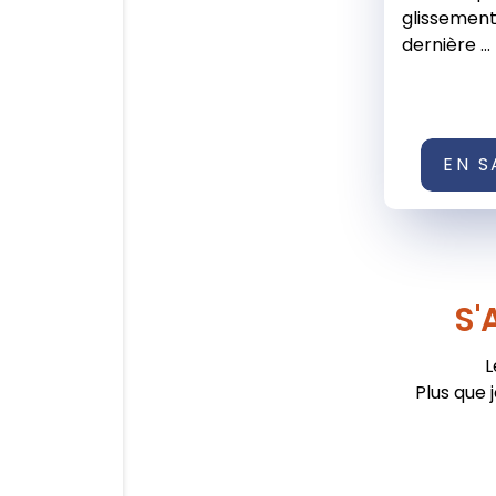
glissement
dernière ...
EN S
S'
L
Plus que 