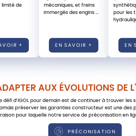
 limité de
mécaniques, et freins
synthétiq
immergés des engins ...
pour les 
hydrauliqu
AVOIR +
EN SAVOIR +
EN 
ADAPTER AUX ÉVOLUTIONS DE L
e défi d’IGOL pour demain est de continuer à trouver les 
jamais préserver les garanties constructeur est une des pr
raison pour laquelle notre service de préconisation en lig
PRÉCONISATION