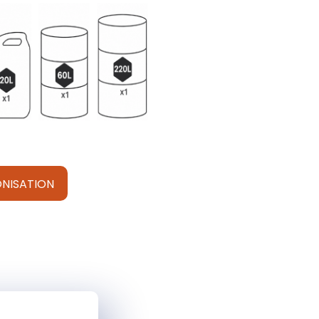
NISATION