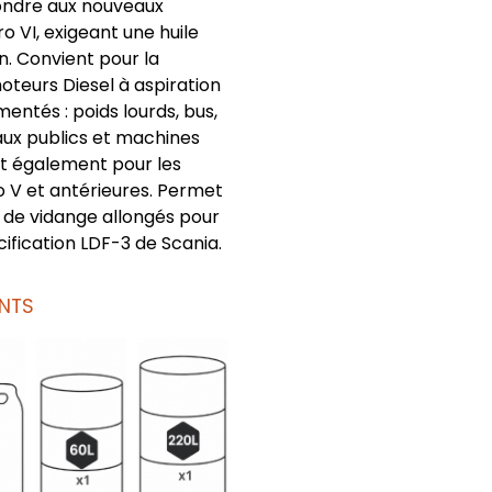
ondre aux nouveaux
o VI, exigeant une huile
. Convient pour la
moteurs Diesel à aspiration
mentés : poids lourds, bus,
aux publics et machines
nt également pour les
o V et antérieures. Permet
de vidange allongés pour
ification LDF-3 de Scania.
NTS