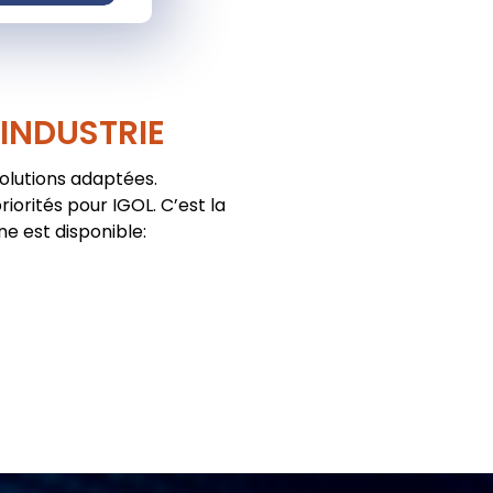
'INDUSTRIE
solutions adaptées.
iorités pour IGOL. C’est la
ne est disponible: