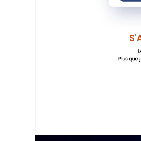
S'
L
Plus que 