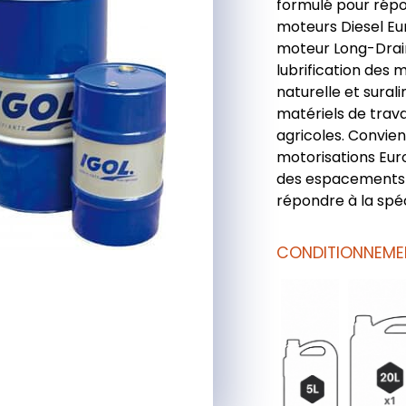
formulé pour rép
moteurs Diesel Eur
moteur Long-Drain
lubrification des 
naturelle et surali
matériels de trav
agricoles. Convie
motorisations Eur
des espacements 
répondre à la spéc
CONDITIONNEME