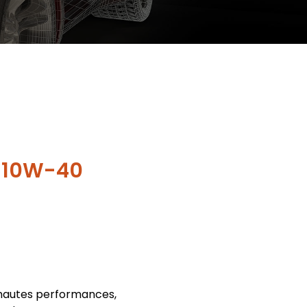
 10W-40
s hautes performances,