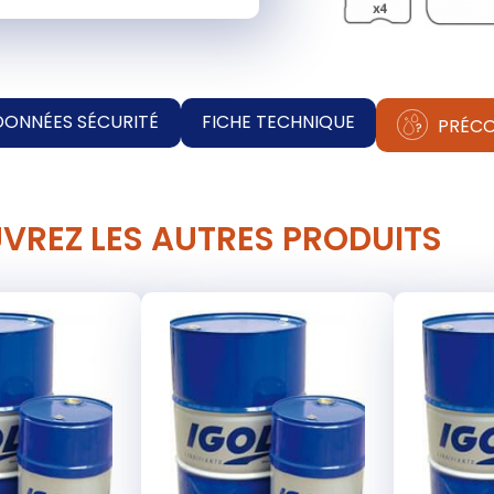
DONNÉES SÉCURITÉ
FICHE TECHNIQUE
PRÉCO
VREZ LES AUTRES PRODUITS