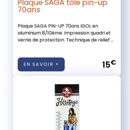
Plaque SAGA tôle pin-up
70ans
Plaque SAGA PIN-UP 70ans IGOL en
aluminium 8/10ème. Impression quadri et
vernis de protection. Technique de relief ...
€
15
EN SAVOIR +