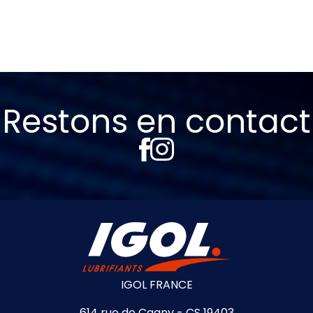
Restons en contact
IGOL FRANCE
614 rue de Cagny - CS 19403