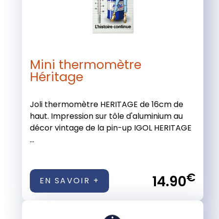
Mini thermomètre
Héritage
Joli thermomètre HERITAGE de 16cm de
haut. Impression sur tôle d'aluminium au
décor vintage de la pin-up IGOL HERITAGE
...
€
14.90
EN SAVOIR +