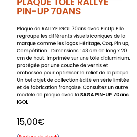
PLAQUE TÔLE RALLYE
PIN-UP 70ANS
Plaque de RALLYE IGOL 70ans avec PinUp Elle
regroupe les différents visuels iconiques de la
marque comme les logos Héritage, Coq, Pin up,
Compétition... Dimensions : 43 cm de long x 20
cm de haut. Imprimée sur une tôle d'aluminium,
protégée par une couche de vernis et
embossée pour optimiser le relief de la plaque.
Un bel objet de collection édité en série limitée
et de fabrication française. Consultez un autre
modèle de plaque avec la
SAGA PIN-UP 70ans
IGOL
15,00
€
Rupture de stock