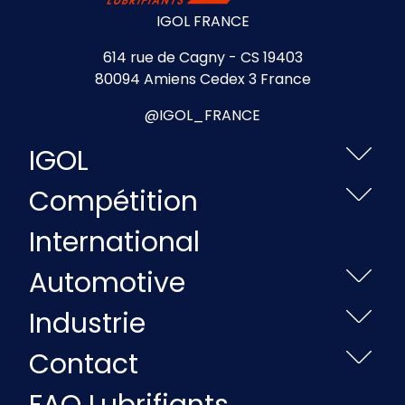
IGOL FRANCE
614 rue de Cagny - CS 19403
80094 Amiens Cedex 3 France
@IGOL_FRANCE
IGOL
Compétition
International
Automotive
Industrie
Contact