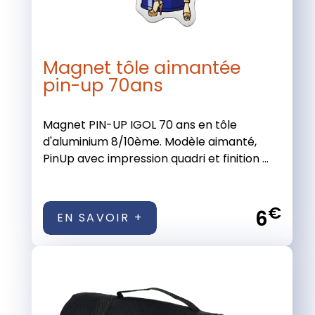
Magnet tôle aimantée
pin-up 70ans
Magnet PIN-UP IGOL 70 ans en tôle
d'aluminium 8/10ème. Modèle aimanté,
PinUp avec impression quadri et finition ...
€
6
EN SAVOIR +