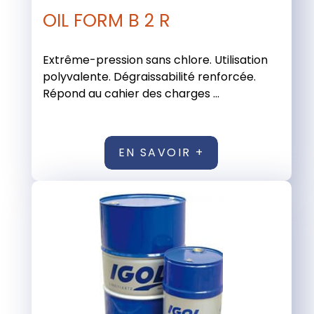
OIL FORM B 2 R
Extrême-pression sans chlore. Utilisation
polyvalente. Dégraissabilité renforcée.
Répond au cahier des charges ...
EN SAVOIR +