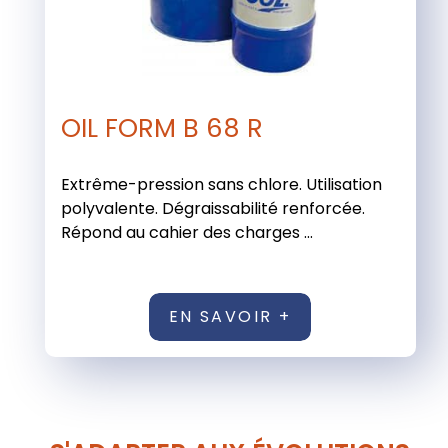
OIL FORM B 68 R
Extrême-pression sans chlore. Utilisation
polyvalente. Dégraissabilité renforcée.
Répond au cahier des charges ...
EN SAVOIR +