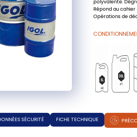
polyvalente. Dégra
Répond au cahier 
Opérations de dé
CONDITIONNEME
DONNÉES SÉCURITÉ
FICHE TECHNIQUE
PRÉCO