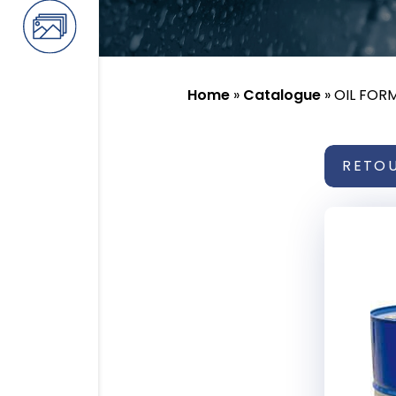
Home
»
Catalogue
»
OIL FORM
RETO