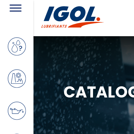
CATALO