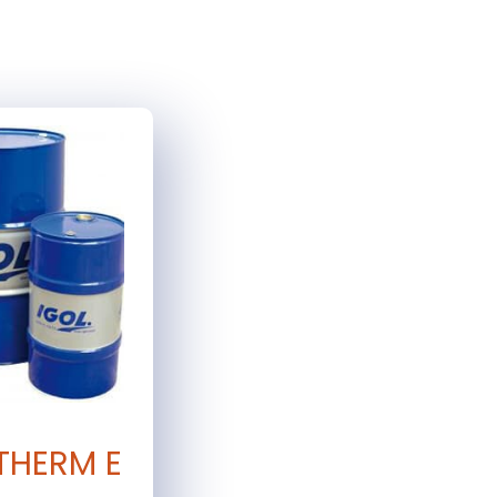
THERM E