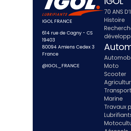
IGOL
70 ANS D’
Histoire
IGOL FRANCE
Recherch
614 rue de Cagny - CS
dévelop
19403
Autom
80094 Amiens Cedex 3
France
Automobi
Moto
@IGOL_FRANCE
Scooter
Agricultu
Transpor
Marine
Travaux p
Lubrifian
Motocultu