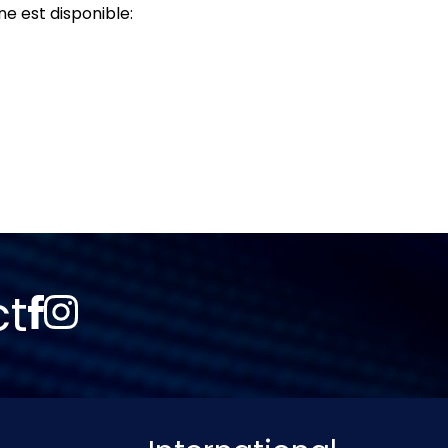
ne est disponible:
ct