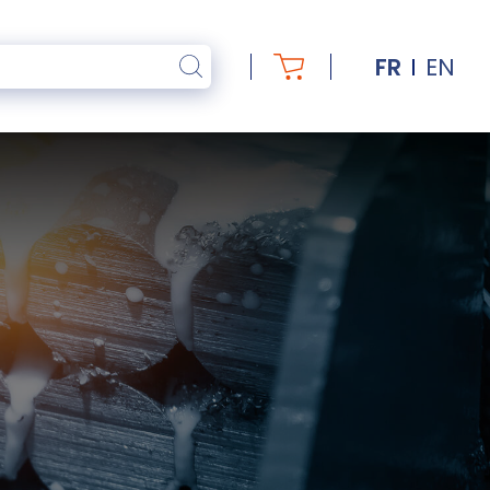
FR
EN