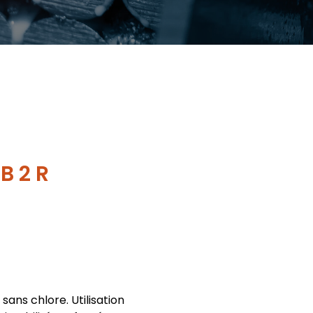
B 2 R
ans chlore. Utilisation