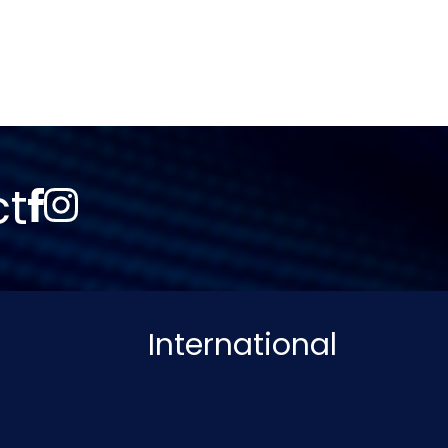
ct
International