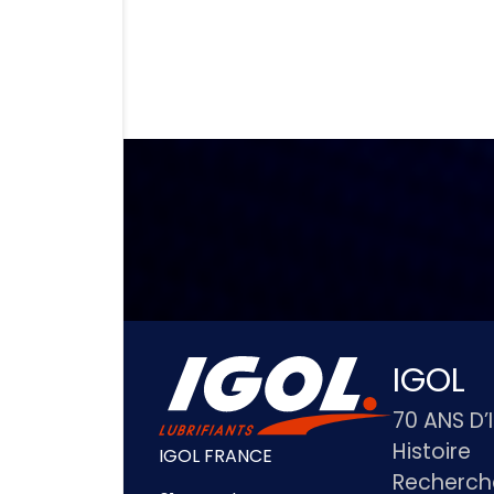
IGOL
70 ANS D’
Histoire
IGOL FRANCE
Recherch