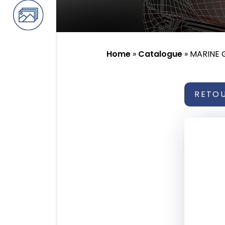
Home
»
Catalogue
»
MARINE 
RETO