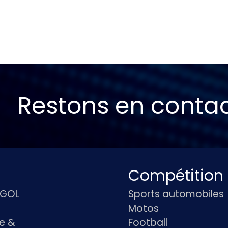
Restons en conta
Compétition
IGOL
Sports automobiles
Motos
e &
Football