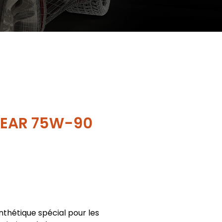
GEAR 75W-90
nthétique spécial pour les