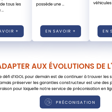
véhicules à
de tous les
possède une ...
...
AVOIR +
EN SAVOIR +
EN 
ADAPTER AUX ÉVOLUTIONS DE L
e défi d’IGOL pour demain est de continuer à trouver les 
jamais préserver les garanties constructeur est une des pr
raison pour laquelle notre service de préconisation en lig
PRÉCONISATION