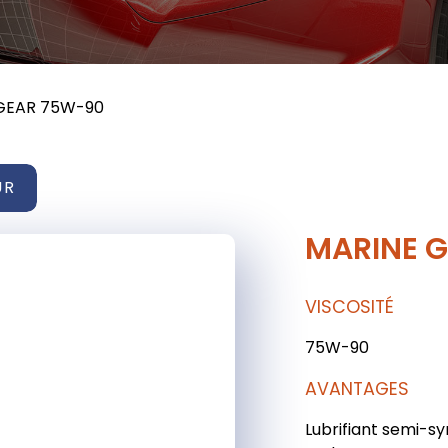
GEAR 75W-90
UR
MARINE 
VISCOSITÉ
75W-90
AVANTAGES
Lubrifiant semi-sy