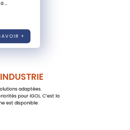
 ...
SAVOIR +
'INDUSTRIE
solutions adaptées.
iorités pour IGOL. C’est la
ne est disponible: