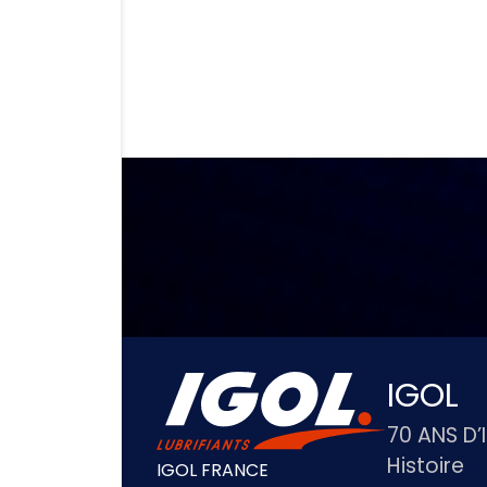
IGOL
70 ANS D’
Histoire
IGOL FRANCE