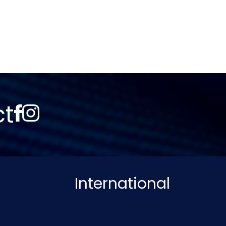
ct
International