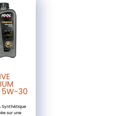
IVE
IUM
 5W-30
% Synthétique
ée sur une