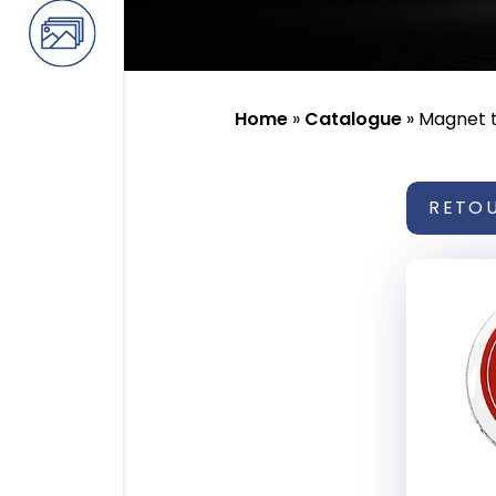
Home
»
Catalogue
»
Magnet t
RETO