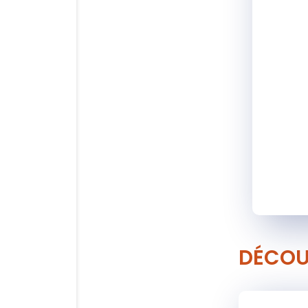
DÉCOU