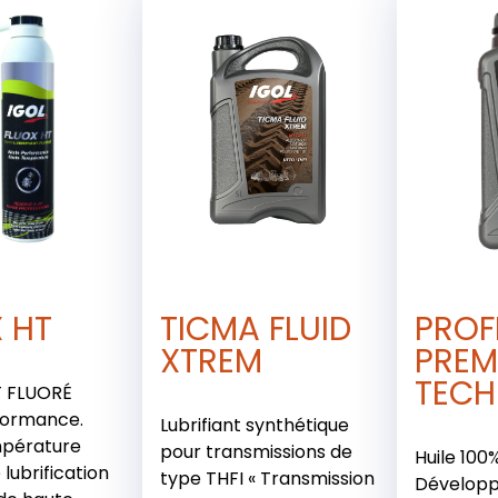
 HT
TICMA FLUID
PROF
XTREM
PREM
TECH
T FLUORÉ
formance.
Lubrifiant synthétique
pérature
pour transmissions de
Huile 100
lubrification
type THFI « Transmission
Développ