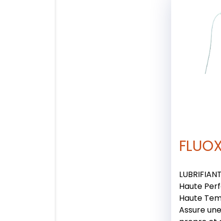
FLUOX
LUBRIFIAN
Haute Per
Haute Tem
Assure une 