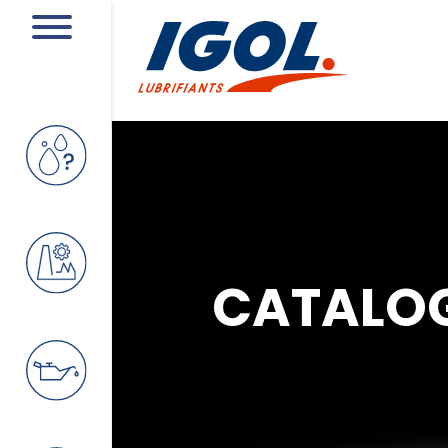
CATALO