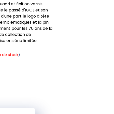
dri et finition vernis.
cie le passé d'IGOL et son
'une part le logo à tête
s emblématiques et la pin
ment pour les 70 ans de la
de collection de
se en série limitée.
e de stock