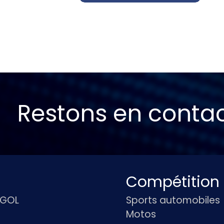
Restons en conta
Compétition
IGOL
Sports automobiles
Motos