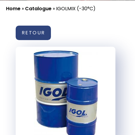
Home
»
Catalogue
»
IGOLMIX (-30°C)
RETOUR