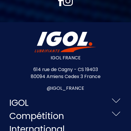
IGOL FRANCE
614 rue de Cagny - CS 19403
80094 Amiens Cedex 3 France
@IGOL_FRANCE
IGOL
Compétition
International