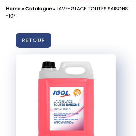
Home
»
Catalogue
»
LAVE-GLACE TOUTES SAISONS
-10°
RETOUR