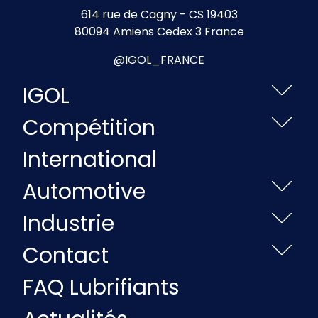
614 rue de Cagny - CS 19403
80094 Amiens Cedex 3 France
@IGOL_FRANCE
IGOL
Compétition
International
Automotive
Industrie
Contact
FAQ Lubrifiants