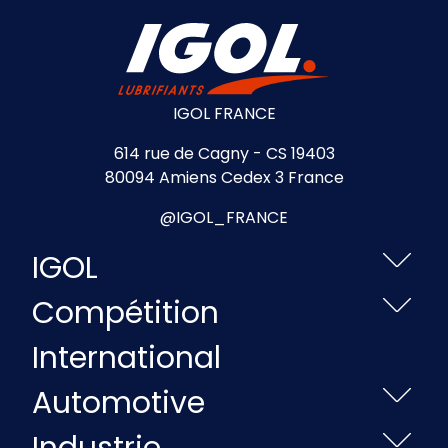
IGOL FRANCE
614 rue de Cagny - CS 19403
80094 Amiens Cedex 3 France
@IGOL_FRANCE
IGOL
Compétition
International
Automotive
Industrie