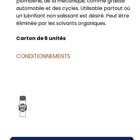
plomberie, de la mécanique, comme graisse
automobile et des cycles. Utilisable partout où
un lubrifiant non salissant est désiré. Peut être
éliminée par les solvants organiques.
Carton de 6 unités
CONDITIONNEMENTS