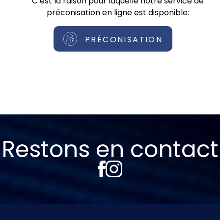
C’est la raison pour laquelle notre service de
préconisation en ligne est disponible:
PRÉCONISATION
Restons en contact