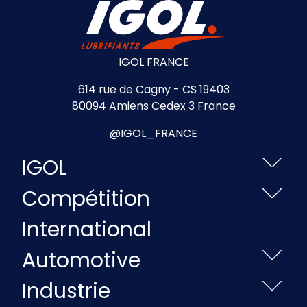
IGOL FRANCE
614 rue de Cagny - CS 19403
80094 Amiens Cedex 3 France
@IGOL_FRANCE
IGOL
Compétition
International
Automotive
Industrie