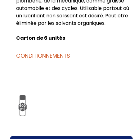
plomberie, de la mécanique, comme graisse
automobile et des cycles. Utilisable partout où
un lubrifiant non salissant est désiré. Peut être
éliminée par les solvants organiques.
Carton de 6 unités
CONDITIONNEMENTS