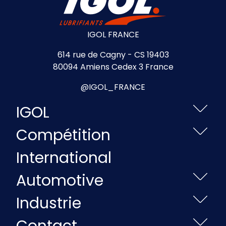
IGOL FRANCE
614 rue de Cagny - CS 19403
80094 Amiens Cedex 3 France
@IGOL_FRANCE
IGOL
Compétition
International
Automotive
Industrie
Contact