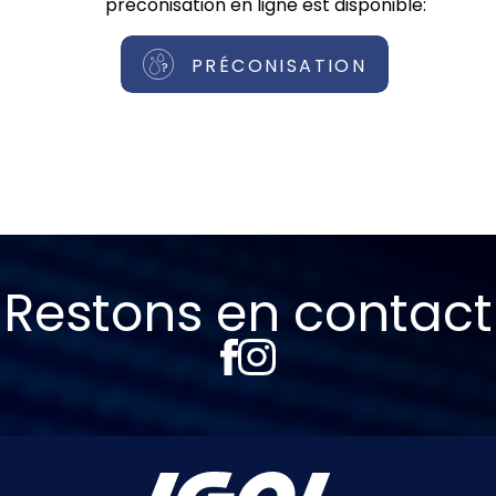
préconisation en ligne est disponible:
PRÉCONISATION
Restons en contact