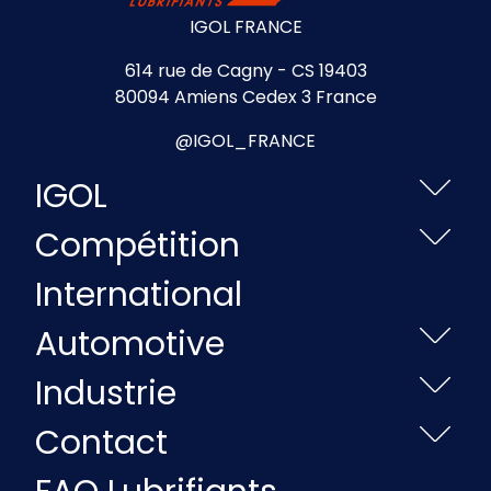
IGOL FRANCE
614 rue de Cagny - CS 19403
80094 Amiens Cedex 3 France
@IGOL_FRANCE
IGOL
Compétition
International
Automotive
Industrie
Contact