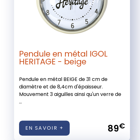
Pendule en métal IGOL
HERITAGE - beige
Pendule en métal BEIGE de 31 cm de
diamètre et de 8,4cm d'épaisseur.
Mouvement 3 aiguilles ainsi qu'un verre de
...
€
89
EN SAVOIR +