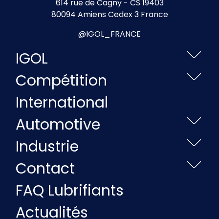
614 rue de Cagny - CS 19403
80094 Amiens Cedex 3 France
@IGOL_FRANCE
IGOL
Compétition
International
Automotive
Industrie
Contact
FAQ Lubrifiants
Actualités