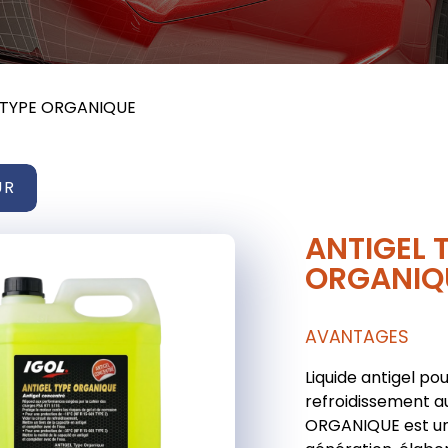
 TYPE ORGANIQUE
UR
ANTIGEL 
ORGANIQ
AVANTAGES
Liquide antigel pou
refroidissement a
ORGANIQUE est un 