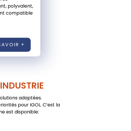
t, polyvalent,
nt compatible
SAVOIR +
'INDUSTRIE
solutions adaptées.
iorités pour IGOL. C’est la
ne est disponible: