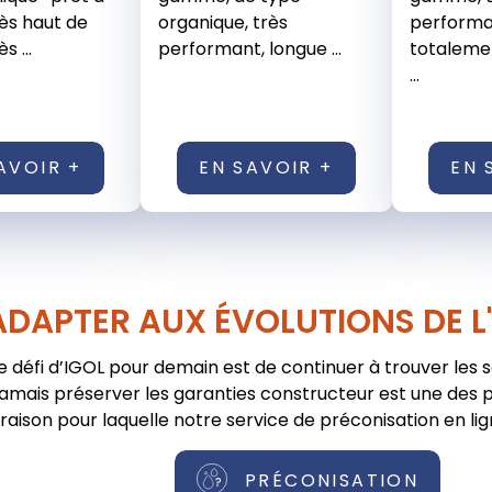
rès haut de
organique, très
performan
 ...
performant, longue ...
totaleme
...
AVOIR +
EN SAVOIR +
EN 
ADAPTER AUX ÉVOLUTIONS DE L
e défi d’IGOL pour demain est de continuer à trouver les 
jamais préserver les garanties constructeur est une des pr
raison pour laquelle notre service de préconisation en lig
PRÉCONISATION