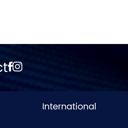
ct
International