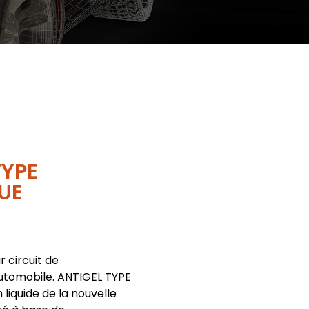
TYPE
UE
r circuit de
utomobile. ANTIGEL TYPE
liquide de la nouvelle