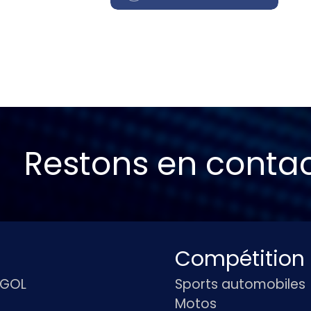
Restons en conta
Compétition
IGOL
Sports automobiles
Motos