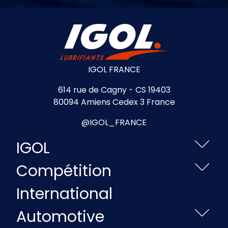
IGOL FRANCE
614 rue de Cagny - CS 19403
80094 Amiens Cedex 3 France
@IGOL_FRANCE
IGOL
Compétition
International
Automotive