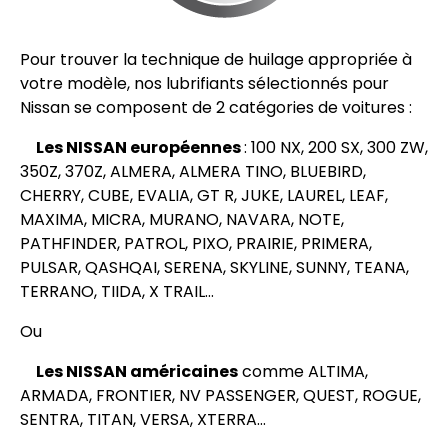
Pour trouver la technique de huilage appropriée à
votre modèle, nos lubrifiants sélectionnés pour
Nissan se composent de 2 catégories de voitures :
Les NISSAN européennes
: 100 NX, 200 SX, 300 ZW,
350Z, 370Z, ALMERA, ALMERA TINO, BLUEBIRD,
CHERRY, CUBE, EVALIA, GT R, JUKE, LAUREL, LEAF,
MAXIMA, MICRA, MURANO, NAVARA, NOTE,
PATHFINDER, PATROL, PIXO, PRAIRIE, PRIMERA,
PULSAR, QASHQAI, SERENA, SKYLINE, SUNNY, TEANA,
TERRANO, TIIDA, X TRAIL…
Ou
Les NISSAN américaines
comme ALTIMA,
ARMADA, FRONTIER, NV PASSENGER, QUEST, ROGUE,
SENTRA, TITAN, VERSA, XTERRA…