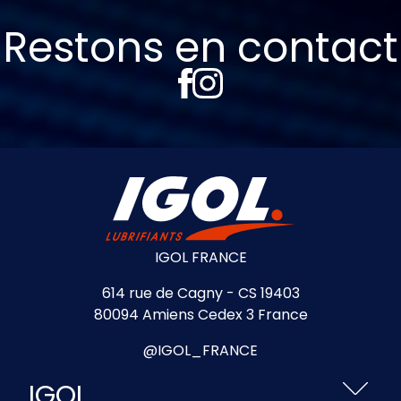
Restons en contact
IGOL FRANCE
614 rue de Cagny - CS 19403
80094 Amiens Cedex 3 France
@IGOL_FRANCE
IGOL