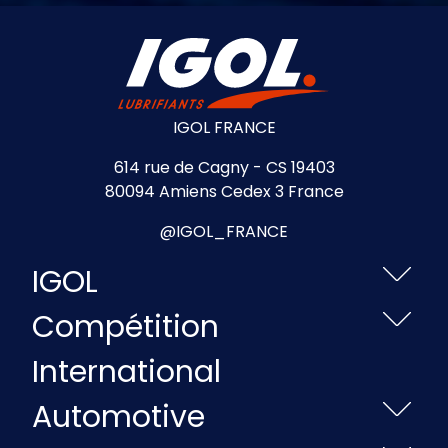
IGOL FRANCE
614 rue de Cagny - CS 19403
80094 Amiens Cedex 3 France
@IGOL_FRANCE
IGOL
Compétition
International
Automotive