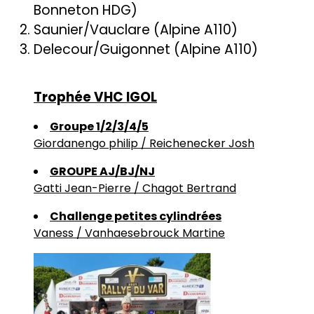
Bonneton HDG)
Saunier/Vauclare (Alpine A110)
Delecour/Guigonnet (Alpine A110)
Trophée VHC IGOL
Groupe 1/2/3/4/5
Giordanengo philip / Reichenecker Josh
GROUPE AJ/BJ/NJ
Gatti Jean-Pierre / Chagot Bertrand
Challenge petites cylindrées
Vaness / Vanhaesebrouck Martine