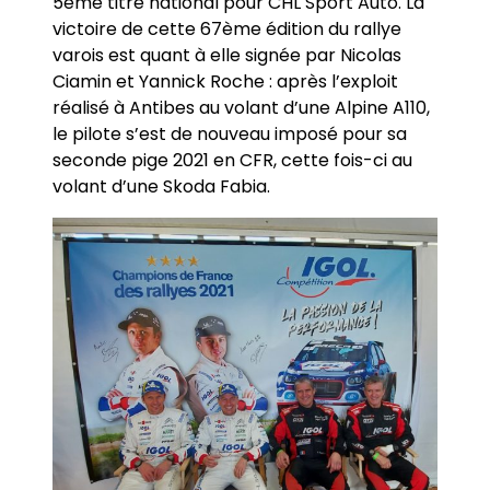
5ème titre national pour CHL Sport Auto. La
victoire de cette 67ème édition du rallye
varois est quant à elle signée par Nicolas
Ciamin et Yannick Roche : après l’exploit
réalisé à Antibes au volant d’une Alpine A110,
le pilote s’est de nouveau imposé pour sa
seconde pige 2021 en CFR, cette fois-ci au
volant d’une Skoda Fabia.