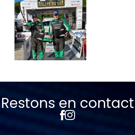
Restons en contact