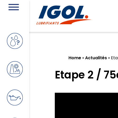
Home
»
Actualités
»
Eta
Etape 2 / 