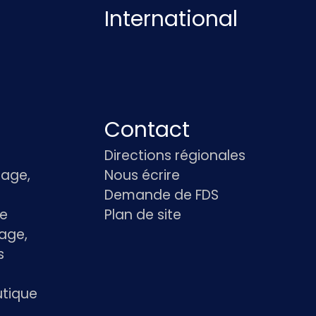
International
Contact
Directions régionales
age,
Nous écrire
Demande de FDS
le
Plan de site
age,
s
utique