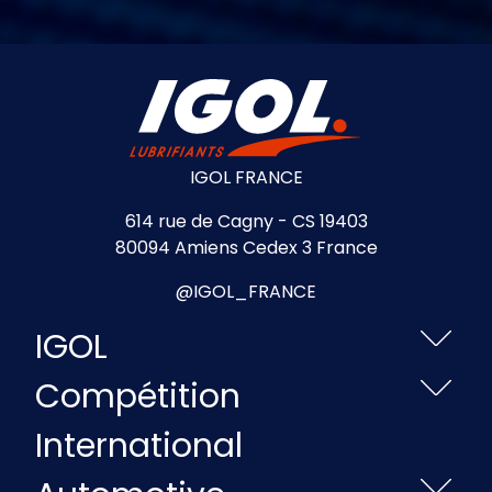
IGOL FRANCE
614 rue de Cagny - CS 19403
80094 Amiens Cedex 3 France
@IGOL_FRANCE
IGOL
Compétition
International