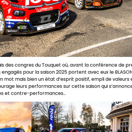
lais des congres du Touquet où, avant la conférence de pr
s engagés pour la saison 2025 portent avec eux le BLASON 
in mot mais bien un état d’esprit positif, empli de valeurs
courage leurs performances sur cette saison qui s’annonc
ites et contre-performances…