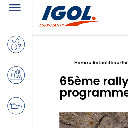
Home
»
Actualités
»
65è
65ème rally
programme…