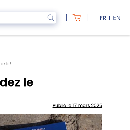
FR
EN
rti !
dez le
Publié le 17 mars 2025