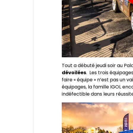
Tout a débuté jeudi soir au Pa
dévoilées
. Les trois équipage
faire « équipe » n’est pas un va
équipages, la famille IGOL en
indéfectible dans leurs réuss