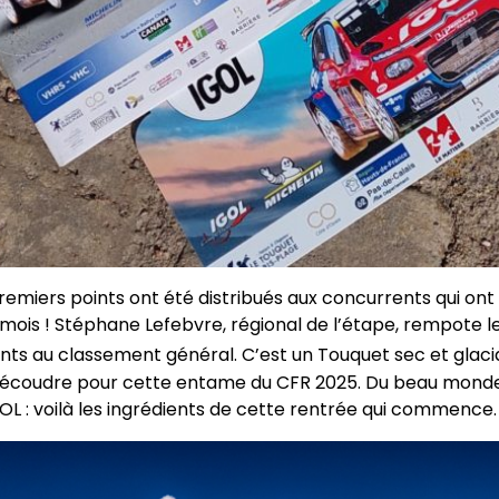
 premiers points ont été distribués aux concurrents qui ont 
mois ! Stéphane Lefebvre, régional de l’étape, rempote le 
nts au classement général. C’est un Touquet sec et glacia
écoudre pour cette entame du CFR 2025. Du beau monde, u
GOL : voilà les ingrédients de cette rentrée qui commence.