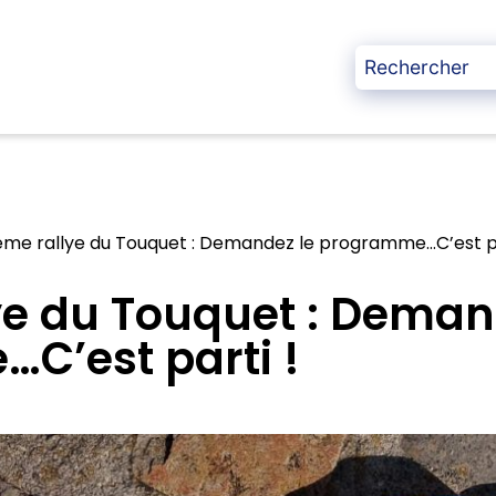
me rallye du Touquet : Demandez le programme…C’est pa
e du Touquet : Deman
C’est parti !