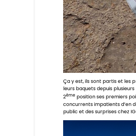
Ça y est, ils sont partis et les
leurs baquets depuis plusieurs 
ème
2
position ses premiers poi
concurrents impatients d’en d
public et des surprises chez I