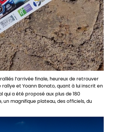
ralliés l’arrivée finale, heureux de retrouver
rallye et Yoann Bonato, quant à lui inscrit en
l qui a été proposé aux plus de 180
n magnifique plateau, des officiels, du