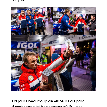
Toujours beaucoup de visiteurs au parc
d’assistance ici à St Tropez où là, il est