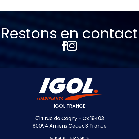
Restons en contact
IGOL FRANCE
614 rue de Cagny - CS 19403
80094 Amiens Cedex 3 France
@IGOL_FRANCE