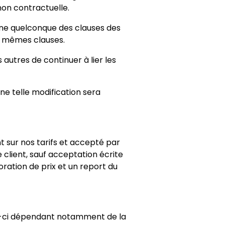
 non contractuelle.
une quelconque des clauses des
es mêmes clauses.
 autres de continuer à lier les
e telle modification sera
t sur nos tarifs et accepté par
 client, sauf acceptation écrite
ation de prix et un report du
ceux-ci dépendant notamment de la