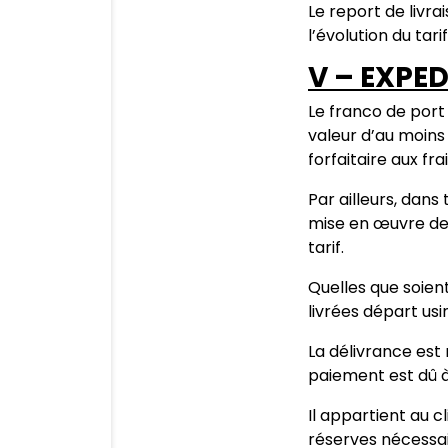
Le report de livra
l’évolution du tarif
V – EXPE
Le franco de port
valeur d’au moins 
forfaitaire aux fr
Par ailleurs, dans 
mise en œuvre de
tarif.
Quelles que soien
livrées départ usi
La délivrance est
paiement est dû à
Il appartient au c
réserves nécessai