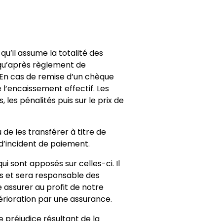
 qu’il assume la totalité des
s qu’après règlement de
s. En cas de remise d’un chèque
l’encaissement effectif. Les
les pénalités puis sur le prix de
de les transférer à titre de
d’incident de paiement.
ui sont apposés sur celles-ci. Il
es et sera responsable des
 assurer au profit de notre
érioration par une assurance.
e préjudice résultant de la