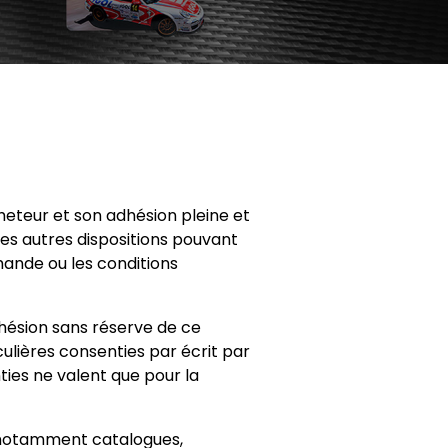
eteur et son adhésion pleine et
es autres dispositions pouvant
ande ou les conditions
hésion sans réserve de ce
ulières consenties par écrit par
ties ne valent que pour la
 notamment catalogues,