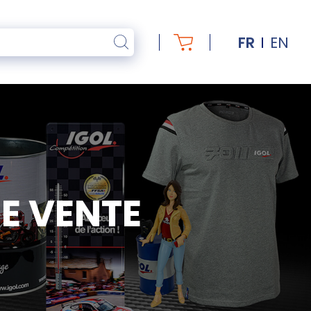
FR
EN
E VENTE