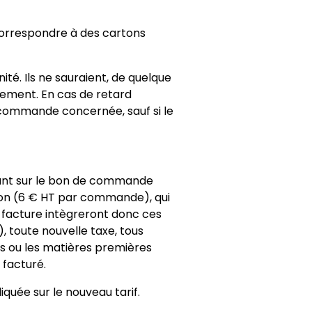
correspondre à des cartons
té. Ils ne sauraient, de quelque
tement. En cas de retard
a commande concernée, sauf si le
urant sur le bon de commande
ation (6 € HT par commande), qui
la facture intègreront donc ces
, toute nouvelle taxe, tous
s ou les matières premières
 facturé.
quée sur le nouveau tarif.