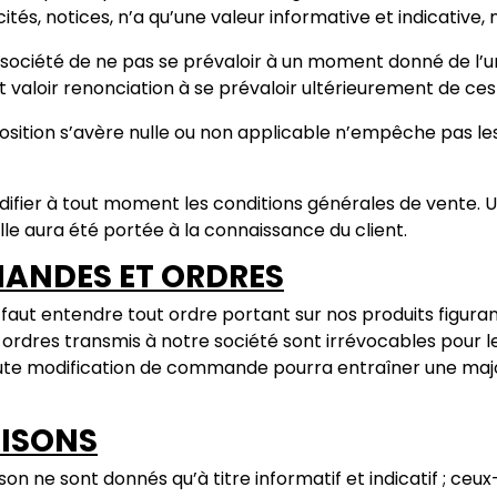
ités, notices, n’a qu’une valeur informative et indicative,
e société de ne pas se prévaloir à un moment donné de l’
 valoir renonciation à se prévaloir ultérieurement de c
position s’avère nulle ou non applicable n’empêche pas les
fier à tout moment les conditions générales de vente. Un
lle aura été portée à la connaissance du client.
MANDES ET ORDRES
faut entendre tout ordre portant sur nos produits figuran
 ordres transmis à notre société sont irrévocables pour le
ute modification de commande pourra entraîner une major
RAISONS
aison ne sont donnés qu’à titre informatif et indicatif ; 