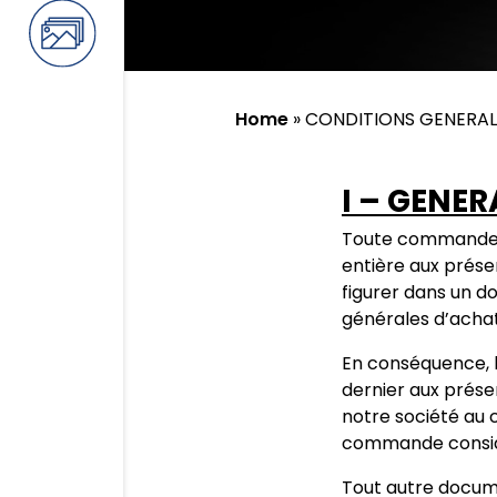
Home
»
CONDITIONS GENERAL
I –
GENER
Toute commande de
entière aux prése
figurer dans un 
générales d’achat
En conséquence, 
dernier aux prése
notre société au 
commande consi
Tout autre docum