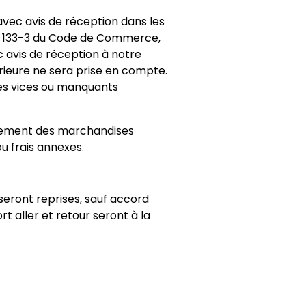
avec avis de réception dans les
 L. 133-3 du Code de Commerce,
avis de réception à notre
rieure ne sera prise en compte.
é des vices ou manquants
acement des marchandises
u frais annexes.
eront reprises, sauf accord
t aller et retour seront à la