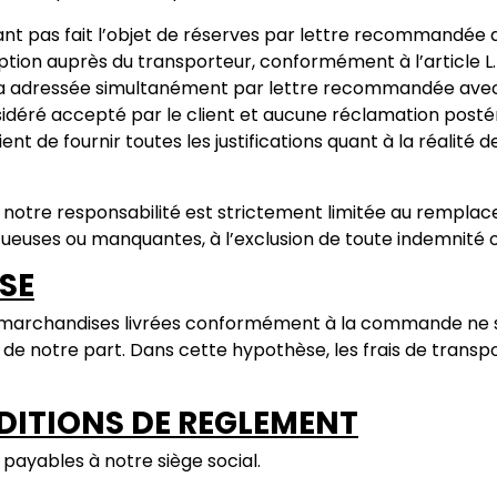
ant pas fait l’objet de réserves par lettre recommandée 
eption auprès du transporteur, conformément à l’article
ra adressée simultanément par lettre recommandée avec 
sidéré accepté par le client et aucune réclamation posté
lient de fournir toutes les justifications quant à la réalit
, notre responsabilité est strictement limitée au rempl
euses ou manquantes, à l’exclusion de toute indemnité o
ISE
s marchandises livrées conformément à la commande ne s
 de notre part. Dans cette hypothèse, les frais de transpor
NDITIONS DE REGLEMENT
 payables à notre siège social.