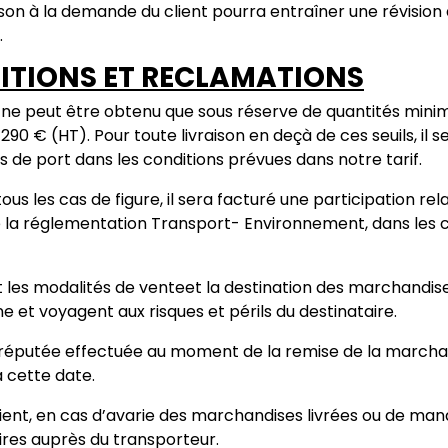
ison à la demande du client pourra entraîner une révision 
.
DITIONS ET RECLAMATIONS
 ne peut être obtenu que sous réserve de quantités minima
290 € (HT). Pour toute livraison en deçà de ces seuils, il 
ais de port dans les conditions prévues dans notre tarif.
tous les cas de figure, il sera facturé une participation rela
 la réglementation Transport- Environnement, dans les c
t les modalités de venteet la destination des marchandise
ne et voyagent aux risques et périls du destinataire.
 réputée effectuée au moment de la remise de la marchan
 cette date.
lient, en cas d’avarie des marchandises livrées ou de man
res auprès du transporteur.