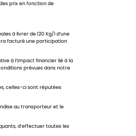
des prix en fonction de
les à livrer de 120 Kg/l d’une
sera facturé une participation
tive à l’impact financier lié à la
onditions prévues dans notre
s, celles-ci sont réputées
dise au transporteur et le
quants, d’effectuer toutes les