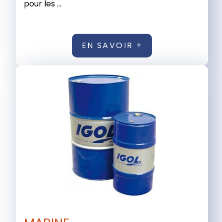
pour les ...
EN SAVOIR +