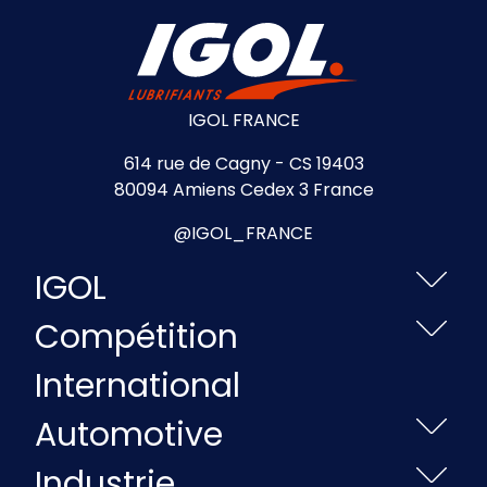
IGOL FRANCE
614 rue de Cagny - CS 19403
80094 Amiens Cedex 3 France
@IGOL_FRANCE
IGOL
Compétition
International
Automotive
Industrie