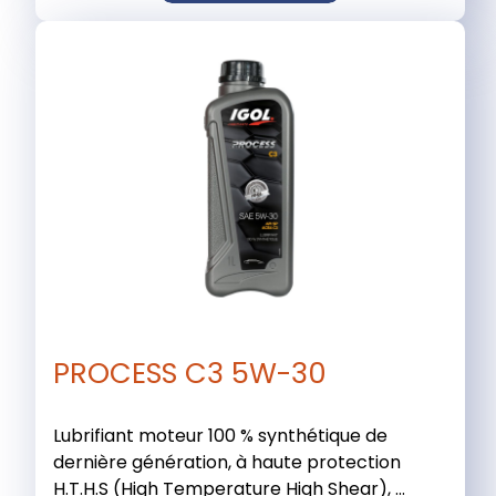
PROCESS C3 5W-30
Lubrifiant moteur 100 % synthétique de
dernière génération, à haute protection
H.T.H.S (High Temperature High Shear), ...