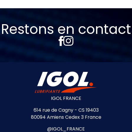
Restons en contact
IGOL FRANCE
614 rue de Cagny - CS 19403
80094 Amiens Cedex 3 France
@IGOL_FRANCE