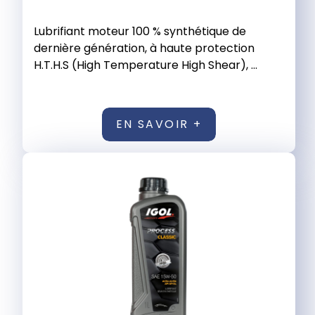
Lubrifiant moteur 100 % synthétique de
dernière génération, à haute protection
H.T.H.S (High Temperature High Shear), ...
EN SAVOIR +