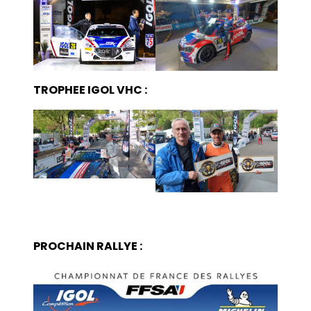
TROPHEE IGOL VHC :
PROCHAIN RALLYE :