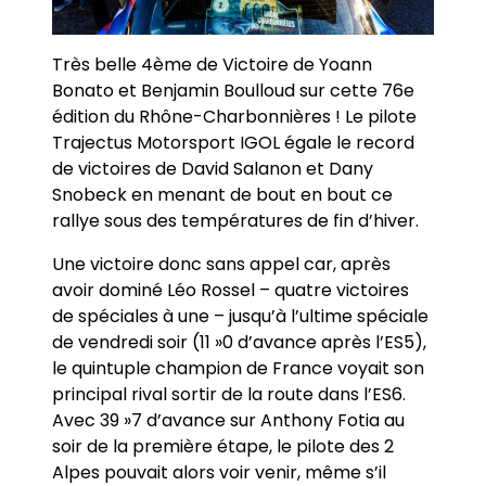
Très belle 4ème de Victoire de Yoann
Bonato et Benjamin Boulloud sur cette 76e
édition du Rhône-Charbonnières ! Le pilote
Trajectus Motorsport IGOL égale le record
de victoires de David Salanon et Dany
Snobeck en menant de bout en bout ce
rallye sous des températures de fin d’hiver.
Une victoire donc sans appel car, après
avoir dominé Léo Rossel – quatre victoires
de spéciales à une – jusqu’à l’ultime spéciale
de vendredi soir (11 »0 d’avance après l’ES5),
le quintuple champion de France voyait son
principal rival sortir de la route dans l’ES6.
Avec 39 »7 d’avance sur Anthony Fotia au
soir de la première étape, le pilote des 2
Alpes pouvait alors voir venir, même s’il