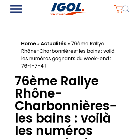
Home
»
Actualités
»
76ème Rallye
Rhône-Charbonnières-les bains : voilà
les numéros gagnants du week-end :
76-1-7-4 !
76ème Rallye
Rhône-
Charbonnières-
les bains : voilà
les numéros