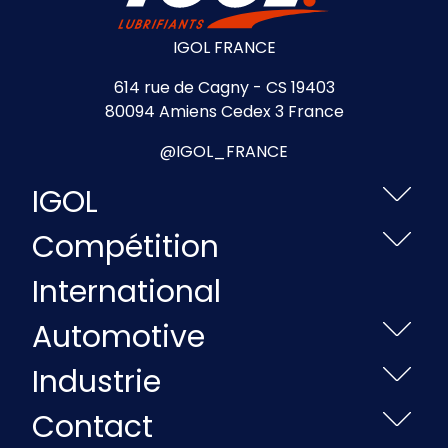
IGOL FRANCE
614 rue de Cagny - CS 19403
80094 Amiens Cedex 3 France
@IGOL_FRANCE
IGOL
Compétition
International
Automotive
Industrie
Contact