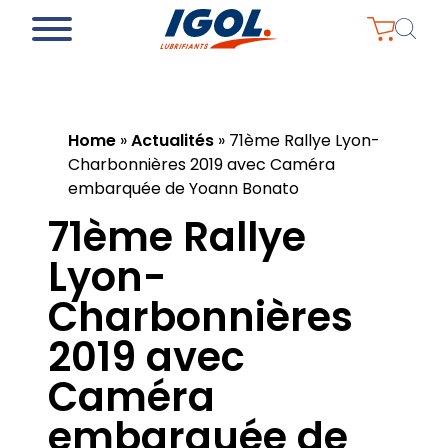
Home
»
Actualités
»
71ème Rallye Lyon-
Charbonnières 2019 avec Caméra
embarquée de Yoann Bonato
71ème Rallye
Lyon-
Charbonnières
2019 avec
Caméra
embarquée de