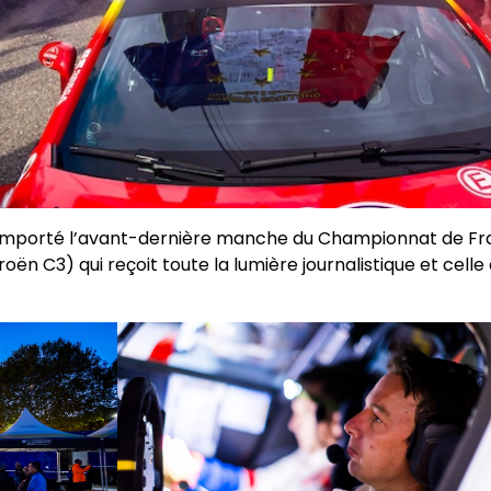
emporté l’avant-dernière manche du Championnat de Fra
roën C3) qui reçoit toute la lumière journalistique et celle 