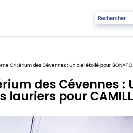
me Critérium des Cévennes : Un ciel étoilé pour BONATO, 
rium des Cévennes : Un
 lauriers pour CAMILL