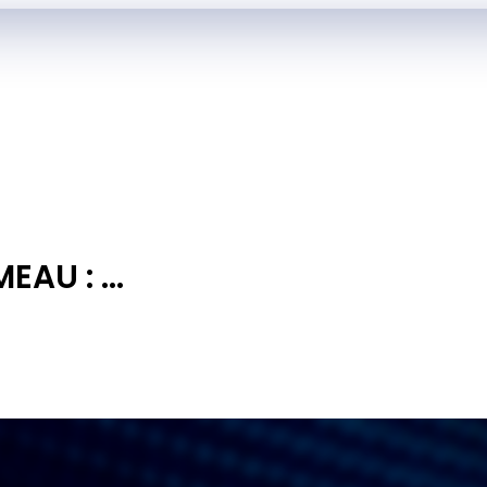
AU : ...