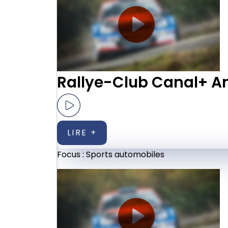
Rallye-Club Canal+ A
LIRE +
Focus :
Sports automobiles