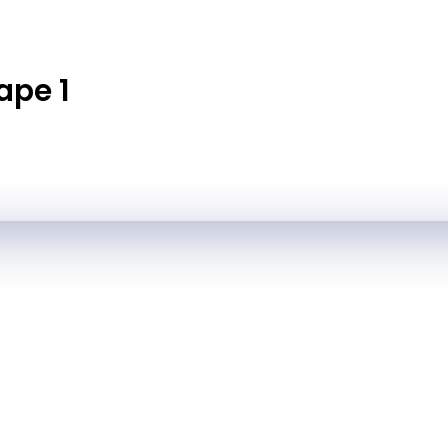
ape 1