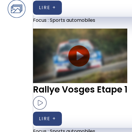
LIRE +
Focus :
Sports automobiles
Rallye Vosges Etape 1
LIRE +
Focus :
Sports automobiles