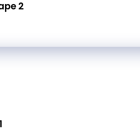
ape 2
1