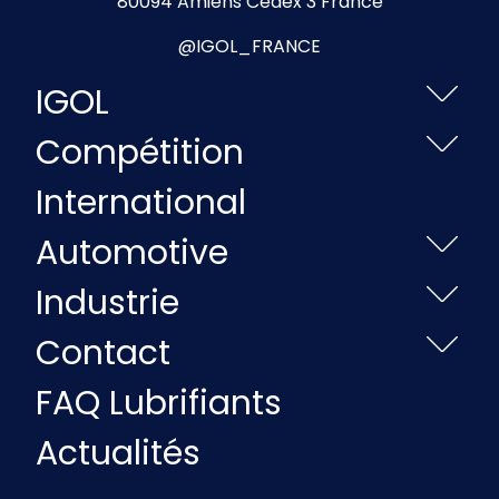
80094 Amiens Cedex 3 France
@IGOL_FRANCE
IGOL
Compétition
International
Automotive
Industrie
Contact
FAQ Lubrifiants
Actualités