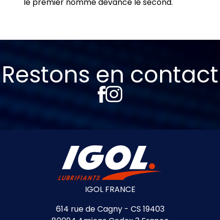
le premier nommé devance le second.
Restons en contact
IGOL FRANCE
614 rue de Cagny - CS 19403