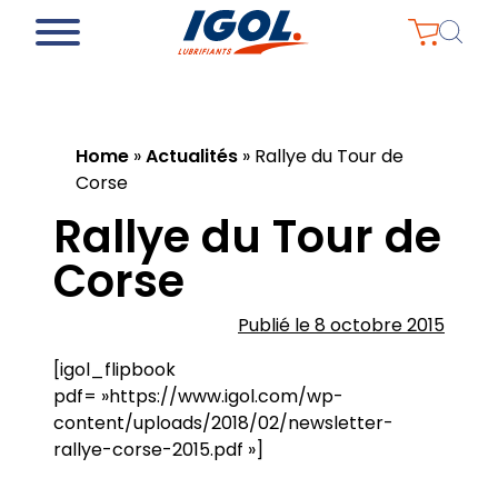
Home
»
Actualités
»
Rallye du Tour de
Corse
Rallye du Tour de
Corse
Publié le 8 octobre 2015
[igol_flipbook
pdf= »https://www.igol.com/wp-
content/uploads/2018/02/newsletter-
rallye-corse-2015.pdf »]