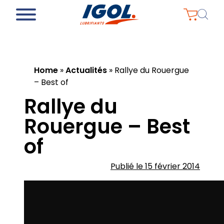
Home
»
Actualités
»
Rallye du Rouergue
– Best of
Rallye du
Rouergue – Best
of
Publié le 15 février 2014