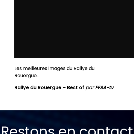
Les meilleures images du Rallye du
Rouergue…
Rallye du Rouergue – Best of
par
FFSA-tv
Restons en contact