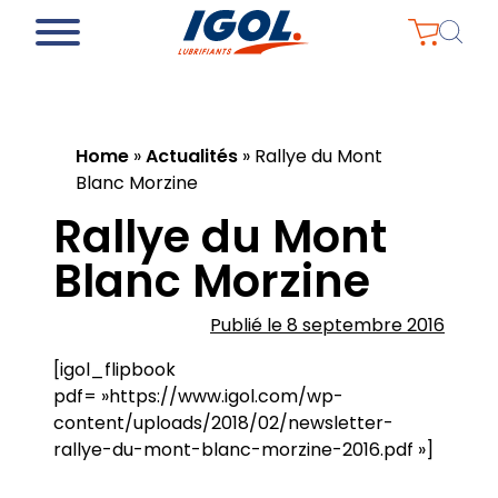
Home
»
Actualités
»
Rallye du Mont
Blanc Morzine
Rallye du Mont
Blanc Morzine
Publié le 8 septembre 2016
[igol_flipbook
pdf= »https://www.igol.com/wp-
content/uploads/2018/02/newsletter-
rallye-du-mont-blanc-morzine-2016.pdf »]