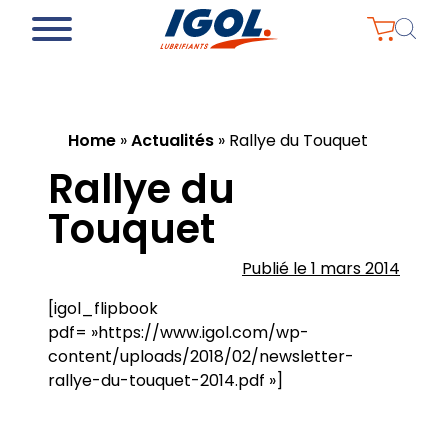
Home
»
Actualités
»
Rallye du Touquet
Rallye du
Touquet
Publié le 1 mars 2014
[igol_flipbook
pdf= »https://www.igol.com/wp-
content/uploads/2018/02/newsletter-
rallye-du-touquet-2014.pdf »]