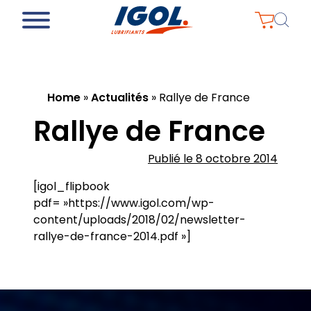
Home
»
Actualités
»
Rallye de France
Rallye de France
Publié le 8 octobre 2014
[igol_flipbook
pdf= »https://www.igol.com/wp-
content/uploads/2018/02/newsletter-
rallye-de-france-2014.pdf »]