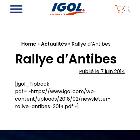
Home
»
Actualités
»
Rallye d’Antibes
Rallye d’Antibes
Publié le 7 juin 2014
[igol_flipbook
pdf= »https://www.igol.com/wp-
content/uploads/2018/02/newsletter-
rallye-antibes-2014.pdf »]