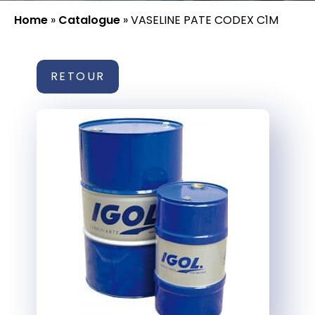
Home
»
Catalogue
»
VASELINE PATE CODEX C1M
RETOUR