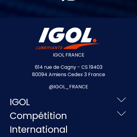
IGOL FRANCE
614 rue de Cagny - CS 19403
80094 Amiens Cedex 3 France
@IGOL_FRANCE
IGOL
Compétition
International