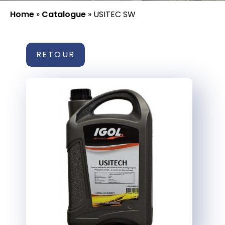
Home
»
Catalogue
»
USITEC SW
RETOUR