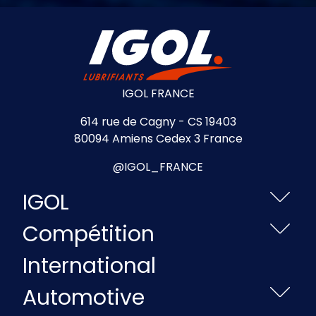
IGOL FRANCE
614 rue de Cagny - CS 19403
80094 Amiens Cedex 3 France
@IGOL_FRANCE
IGOL
Compétition
International
Automotive