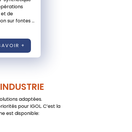
opérations
 et de
ion sur fontes ...
SAVOIR +
'INDUSTRIE
solutions adaptées.
iorités pour IGOL. C’est la
ne est disponible: