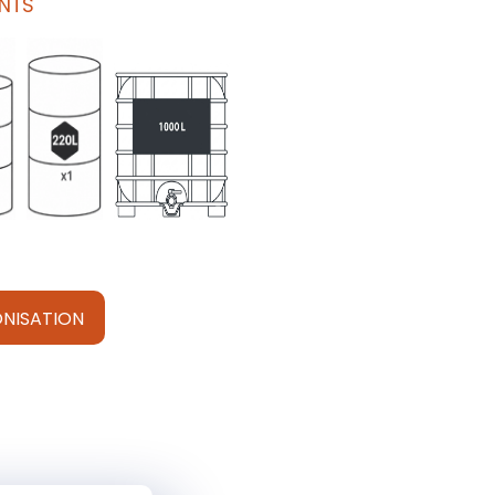
NTS
NISATION