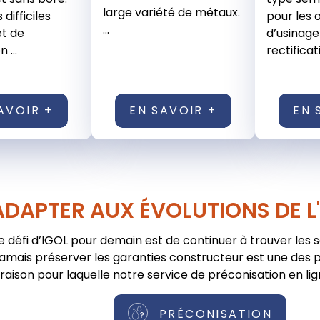
large variété de métaux.
difficiles
pour les 
...
et de
d’usinage
 ...
rectificat
AVOIR +
EN SAVOIR +
EN 
ADAPTER AUX ÉVOLUTIONS DE L
e défi d’IGOL pour demain est de continuer à trouver les 
jamais préserver les garanties constructeur est une des pr
raison pour laquelle notre service de préconisation en lig
PRÉCONISATION