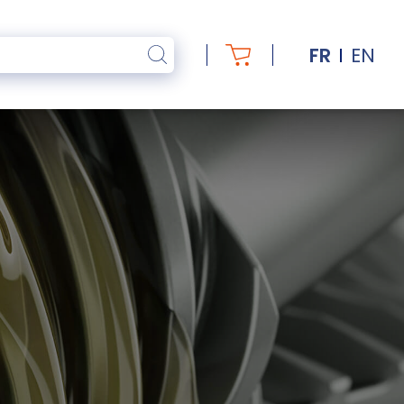
FR
EN