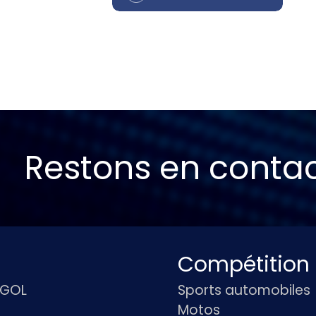
Restons en conta
Compétition
IGOL
Sports automobiles
Motos