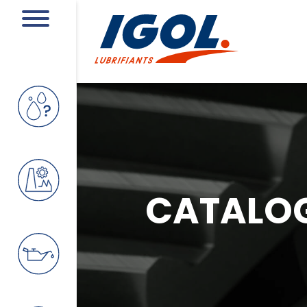
CATALO