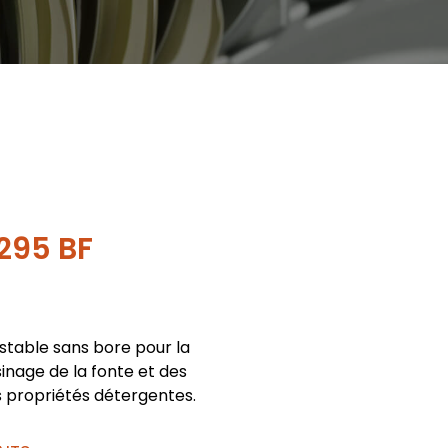
295 BF
stable sans bore pour la
usinage de la fonte et des
s propriétés détergentes.