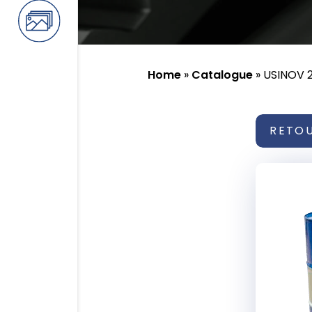
Home
»
Catalogue
»
USINOV 
RETO