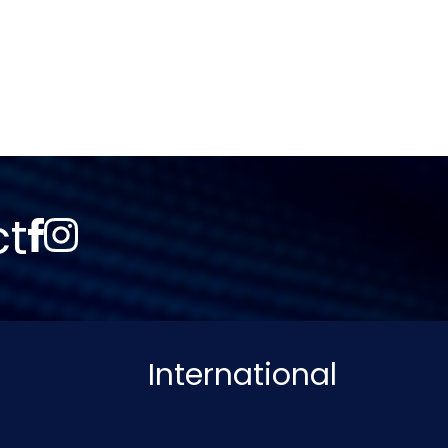
ct
International