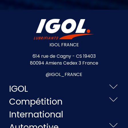
IGOL FRANCE
614 rue de Cagny - CS 19403
80094 Amiens Cedex 3 France
@IGOL_FRANCE
IGOL
Compétition
International
Automotive