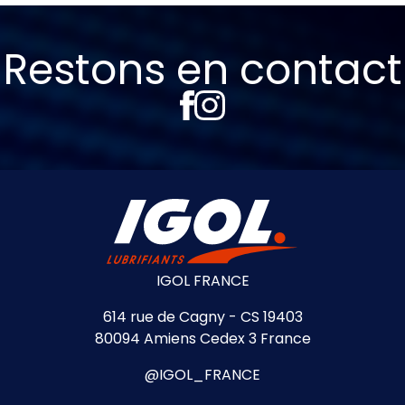
Restons en contact
IGOL FRANCE
614 rue de Cagny - CS 19403
80094 Amiens Cedex 3 France
@IGOL_FRANCE