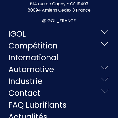
614 rue de Cagny - CS 19403
80094 Amiens Cedex 3 France
@IGOL_FRANCE
IGOL
Compétition
International
Automotive
Industrie
Contact
FAQ Lubrifiants
Actualités