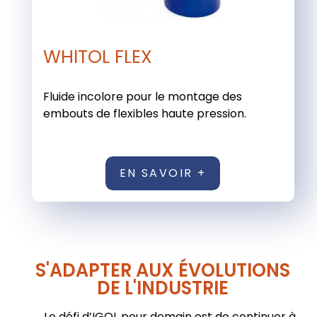
WHITOL FLEX
Fluide incolore pour le montage des
embouts de flexibles haute pression.
EN SAVOIR +
S'ADAPTER AUX ÉVOLUTIONS
DE L'INDUSTRIE
Le défi d’IGOL pour demain est de continuer à