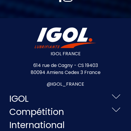
IGOL FRANCE
614 rue de Cagny - CS 19403
80094 Amiens Cedex 3 France
@IGOL_FRANCE
IGOL
Compétition
International