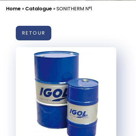
Home
»
Catalogue
»
SONITHERM N°1
RETOUR