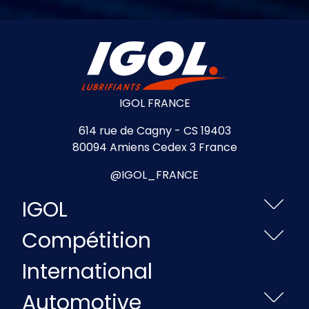
IGOL FRANCE
614 rue de Cagny - CS 19403
80094 Amiens Cedex 3 France
@IGOL_FRANCE
IGOL
Compétition
International
Automotive