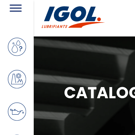
CATALO