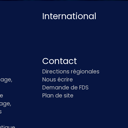
International
Contact
Directions régionales
age,
Nous écrire
Demande de FDS
le
Plan de site
age,
s
utique