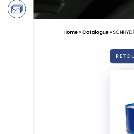
Home
»
Catalogue
»
SONHYD
RETO