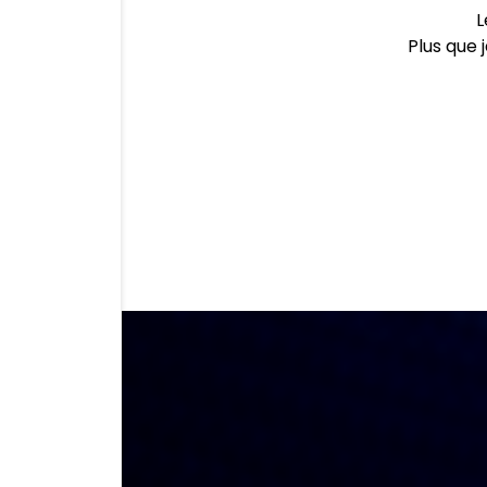
L
Plus que 