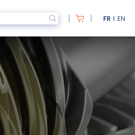
FR
EN