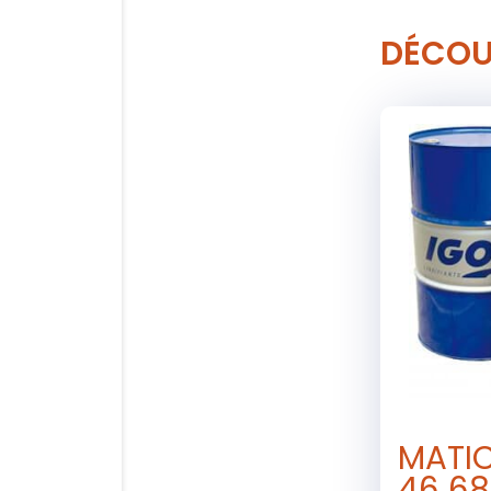
DÉCOU
MATIC
46 68