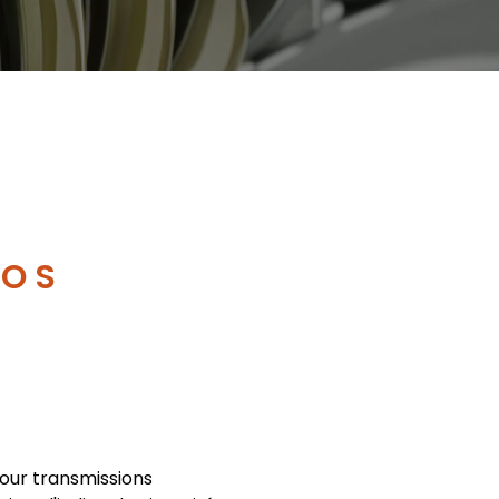
O S
pour transmissions