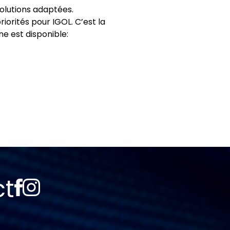
solutions adaptées.
iorités pour IGOL. C’est la
ne est disponible:
ct