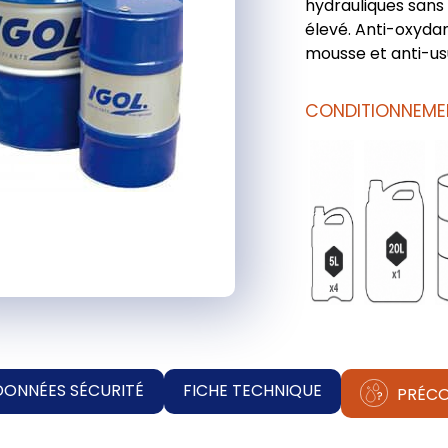
hydrauliques sans z
élevé. Anti-oxydan
mousse et anti-us
CONDITIONNEME
DONNÉES SÉCURITÉ
FICHE TECHNIQUE
PRÉCO