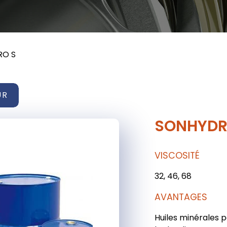
RO S
UR
SONHYDR
VISCOSITÉ
32, 46, 68
AVANTAGES
Huiles minérales 