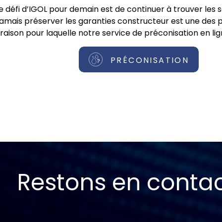
e défi d’IGOL pour demain est de continuer à trouver les 
jamais préserver les garanties constructeur est une des pr
raison pour laquelle notre service de préconisation en lig
PRÉCONISATION
Restons en conta