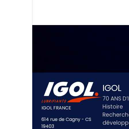
IGOL
70 ANS D’
Histoire
IGOL FRANCE
Recherch
614 rue de Cagny - CS
dévelop
19403