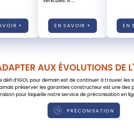
véhicules. A ...
AVOIR +
EN SAVOIR +
EN 
ADAPTER AUX ÉVOLUTIONS DE L
e défi d’IGOL pour demain est de continuer à trouver les 
jamais préserver les garanties constructeur est une des pr
raison pour laquelle notre service de préconisation en lig
PRÉCONISATION