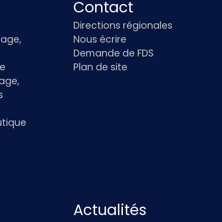
Contact
Directions régionales
age,
Nous écrire
Demande de FDS
le
Plan de site
age,
s
utique
Actualités