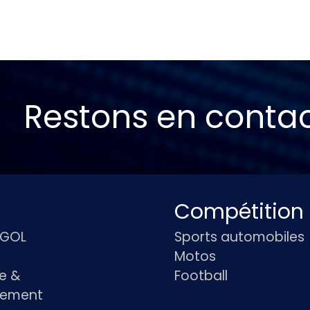
Restons en conta
Compétition
IGOL
Sports automobiles
Motos
e &
Football
pement