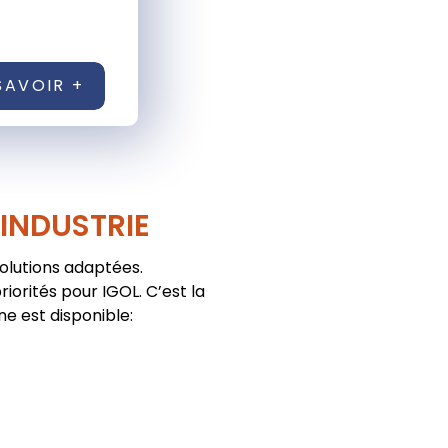
SAVOIR +
'INDUSTRIE
solutions adaptées.
iorités pour IGOL. C’est la
ne est disponible: