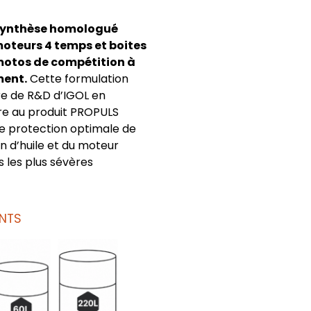
 synthèse homologué
oteurs 4 temps et boites
motos de compétition à
ment.
Cette formulation
ire de R&D d’IGOL en
re au produit PROPULS
protection optimale de
n d’huile et du moteur
s les plus sévères
NTS