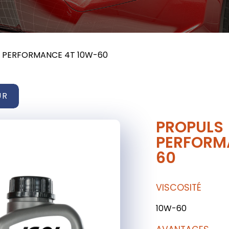
 PERFORMANCE 4T 10W-60
UR
PROPULS
PERFORM
60
VISCOSITÉ
10W-60