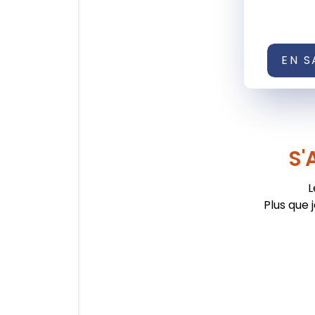
EN S
S'
L
Plus que 