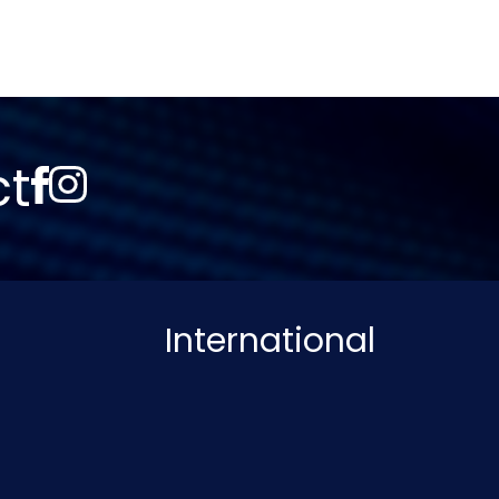
ct
International