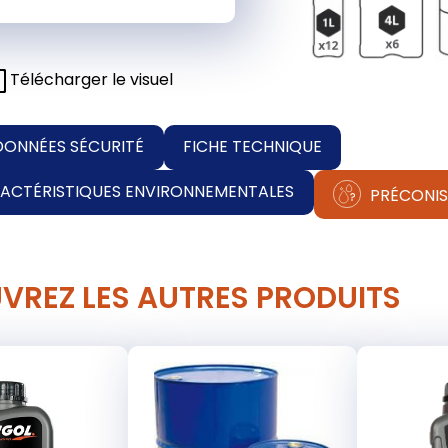
Télécharger le visuel
DONNÉES SÉCURITÉ
FICHE TECHNIQUE
RACTÉRISTIQUES ENVIRONNEMENTALES
PRÉCONIS
VREZ LES AUTRES PRODUITS